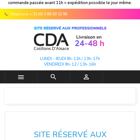
commande passée avant 11h = expédition possible le jour même.
Téléphone:
+ 33 (0) 3 89 30 12 90
LUNDI - JEUDI 8h-12h / 13h-17h
VENDREDI 8h-12 / 13h-16h



SITE RÉSERVÉ AUX