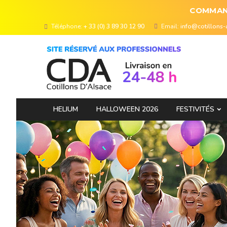
COMMAND
Téléphone:
+ 33 (0) 3 89 30 12 90
Email:
info@cotillons
HELIUM
HALLOWEEN 2026
FESTIVITÉS