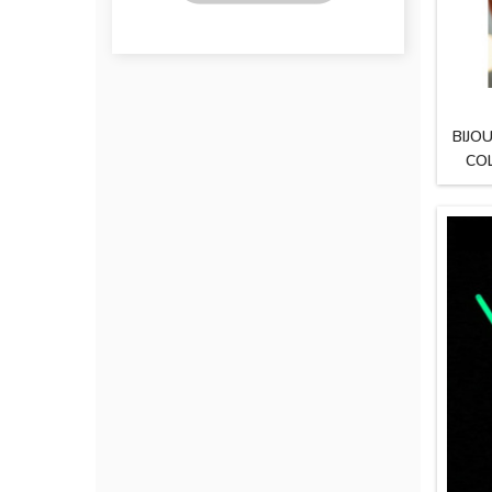
BIJO
CO