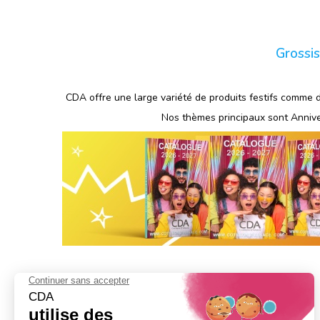
Grossis
CDA offre une large variété de produits festifs comme des
Nos thèmes principaux sont Anniver
+ DE 50 ANS