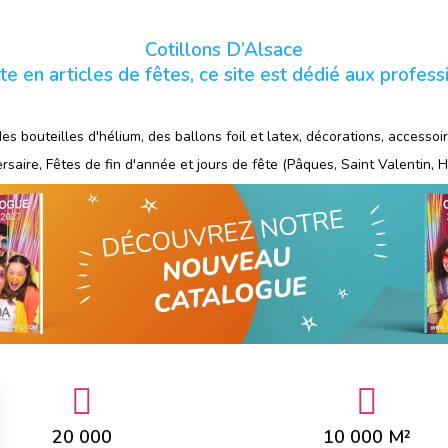
Cotillons D’Alsace
te en articles de fêtes, ce site est dédié aux profess
 bouteilles d'hélium, des ballons foil et latex, décorations, accessoire
saire, Fêtes de fin d'année et jours de fête (Pâques, Saint Valentin, 
20 000
10 000 M²