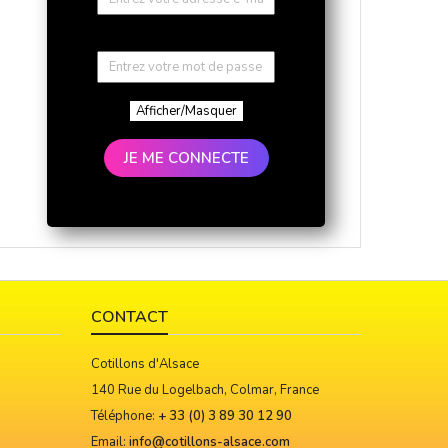
Afficher/Masquer
JE ME CONNECTE
CONTACT
Cotillons d'Alsace
140 Rue du Logelbach, Colmar, France
Téléphone:
+ 33 (0) 3 89 30 12 90
Email:
info@cotillons-alsace.com