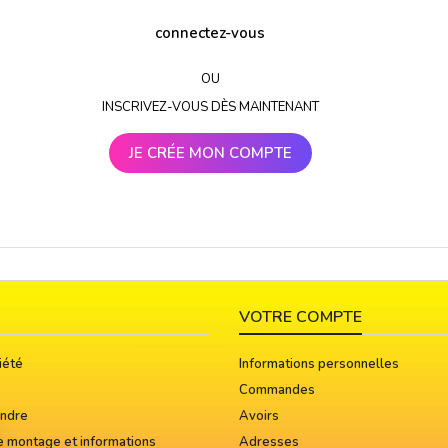
connectez-vous
OU
INSCRIVEZ-VOUS DÈS MAINTENANT
JE CRÉE MON COMPTE
VOTRE COMPTE
iété
Informations personnelles
Commandes
indre
Avoirs
e montage et informations
Adresses