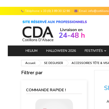
Téléphone:
+ 33 (0) 3 89 30 12 90
Email:
info@cotillon
HELIUM
HALLOWEEN 2026
FESTIVITÉS
Accueil
SE DEGUISER
ACCESSOIRES TÊTE & VIS
Filtrer par
S
COMMANDE RAPIDE !
A