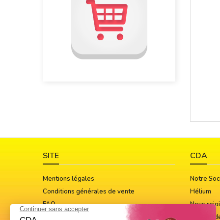
SITE
CDA
Mentions légales
Notre Soc
Conditions générales de vente
Hélium
FAQ
Nous rejo
Guide Des Tailles
Notices d