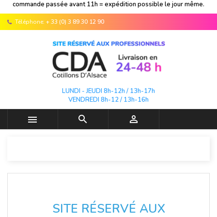
commande passée avant 11h = expédition possible le jour même.
Téléphone:
+ 33 (0) 3 89 30 12 90
LUNDI - JEUDI 8h-12h / 13h-17h
VENDREDI 8h-12 / 13h-16h



SITE RÉSERVÉ AUX