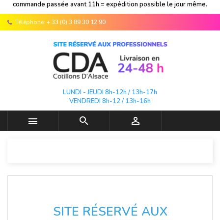
commande passée avant 11h = expédition possible le jour même.
Téléphone:
+ 33 (0) 3 89 30 12 90
LUNDI - JEUDI 8h-12h / 13h-17h
VENDREDI 8h-12 / 13h-16h



SITE RÉSERVÉ AUX