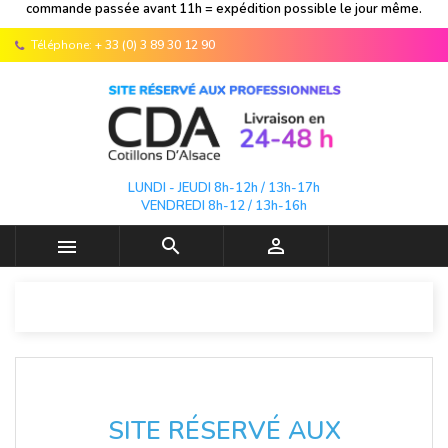
commande passée avant 11h = expédition possible le jour même.
Téléphone:
+ 33 (0) 3 89 30 12 90
LUNDI - JEUDI 8h-12h / 13h-17h
VENDREDI 8h-12 / 13h-16h



SITE RÉSERVÉ AUX