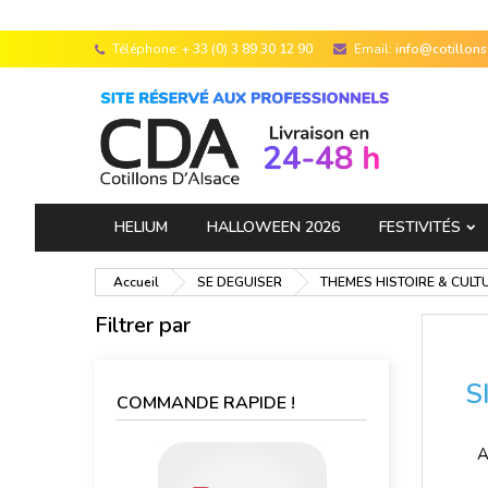
Téléphone:
+ 33 (0) 3 89 30 12 90
Email:
info@cotillon
HELIUM
HALLOWEEN 2026
FESTIVITÉS
Accueil
SE DEGUISER
THEMES HISTOIRE & CULT
Filtrer par
S
COMMANDE RAPIDE !
A