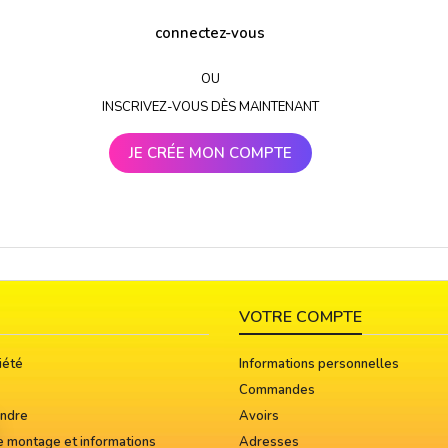
connectez-vous
OU
INSCRIVEZ-VOUS DÈS MAINTENANT
JE CRÉE MON COMPTE
VOTRE COMPTE
iété
Informations personnelles
Commandes
indre
Avoirs
e montage et informations
Adresses