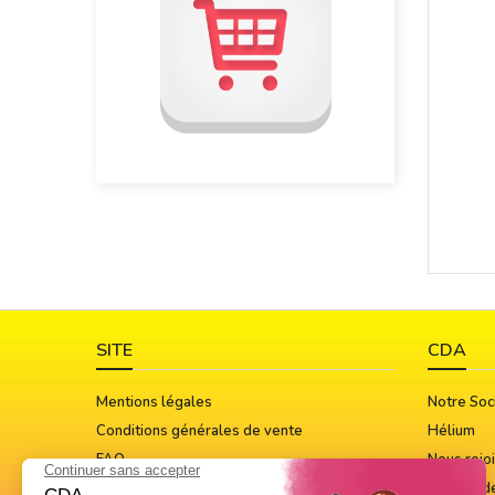
SITE
CDA
Mentions légales
Notre Soc
Conditions générales de vente
Hélium
FAQ
Nous rejo
Guide Des Tailles
Notices d