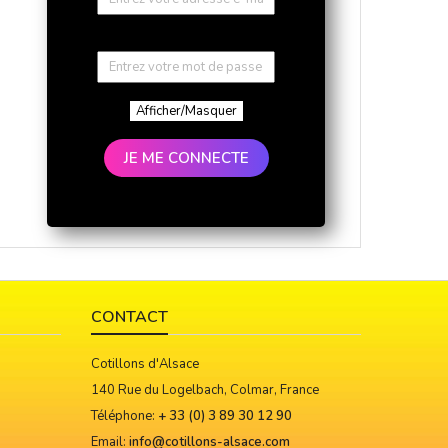
Afficher/Masquer
JE ME CONNECTE
CONTACT
Cotillons d'Alsace
140 Rue du Logelbach, Colmar, France
Téléphone:
+ 33 (0) 3 89 30 12 90
Email:
info@cotillons-alsace.com