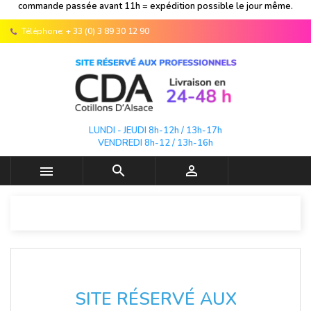
commande passée avant 11h = expédition possible le jour même.
Téléphone:
+ 33 (0) 3 89 30 12 90
LUNDI - JEUDI 8h-12h / 13h-17h
VENDREDI 8h-12 / 13h-16h



SITE RÉSERVÉ AUX