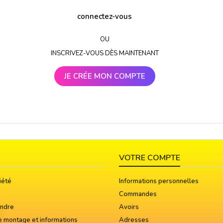
connectez-vous
OU
INSCRIVEZ-VOUS DÈS MAINTENANT
JE CRÉE MON COMPTE
VOTRE COMPTE
iété
Informations personnelles
Commandes
indre
Avoirs
e montage et informations
Adresses