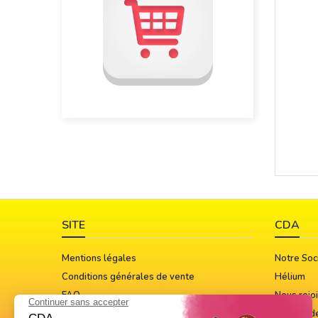
SITE
CDA
Mentions légales
Notre Soc
Conditions générales de vente
Hélium
FAQ
Nous rejo
Guide Des Tailles
Notices d