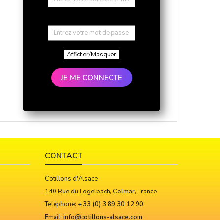
Afficher/Masquer
JE ME CONNECTE
CONTACT
Cotillons d'Alsace
140 Rue du Logelbach, Colmar, France
Téléphone:
+ 33 (0) 3 89 30 12 90
Email:
info@cotillons-alsace.com