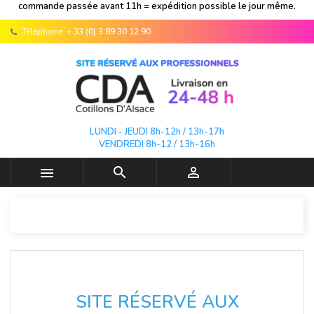
commande passée avant 11h = expédition possible le jour même.
Téléphone:
+ 33 (0) 3 89 30 12 90
LUNDI - JEUDI 8h-12h / 13h-17h
VENDREDI 8h-12 / 13h-16h



SITE RÉSERVÉ AUX