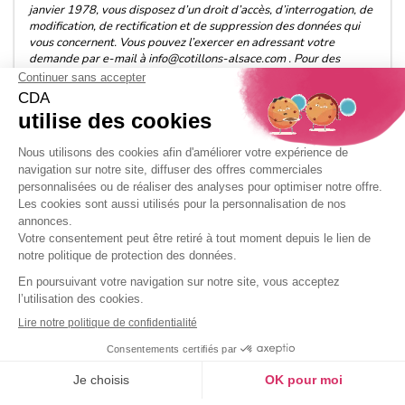
janvier 1978, vous disposez d’un droit d’accès, d’interrogation, de
modification, de rectification et de suppression des données qui
vous concernent. Vous pouvez l’exercer en adressant votre
demande par e-mail à info@cotillons-alsace.com . Pour des
informations plus précises sur le traitement de vos données, vous
pouvez consulter la page « politique de confidentialité ».

SITE

CDA

VOTRE COMPTE

CONTACT