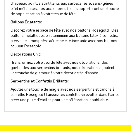
chapeaux pointus scintillants aux sarbacanes et sans-gênes
effet métallisés, nos accessoires festifs apporteront une touche
de sophistication à votre tenue de fête.
Ballons Éclatants:
Décorez votre espace de fête avec nos ballons Rosegold ! Des
ballons métalliques en aluminium aux ballons latex à confettis,
créez une atmosphère aérienne et étincelante avec nos ballons
couleur Rosegold.
Décorations Chic:
Transformez votre lieu de fête avec nos décorations, des
guirlandes aux serpentins brillants, nos décorations ajoutent
une touche de glamour à votre décor de fin d'année.
Serpentins et Confettis Brillants:
Ajoutez une touche de magie avec nos serpentins et canons à
confettis Rosegold ! Laissez les confettis virevolter dans l'air et
créer une pluie d'étoiles pour une célébration inoubliable.