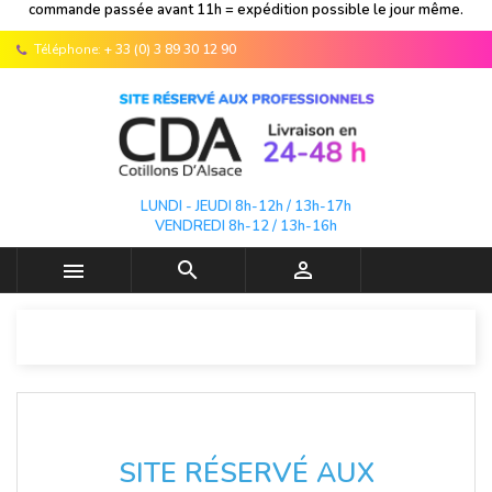
commande passée avant 11h = expédition possible le jour même.
Téléphone:
+ 33 (0) 3 89 30 12 90
LUNDI - JEUDI 8h-12h / 13h-17h
VENDREDI 8h-12 / 13h-16h



SITE RÉSERVÉ AUX