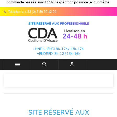
commande passée avant 11h = expédition possible le jour même.
Téléphone:
+ 33 (0) 3 89 30 12 90
LUNDI - JEUDI 8h-12h / 13h-17h
VENDREDI 8h-12 / 13h-16h



SITE RÉSERVÉ AUX