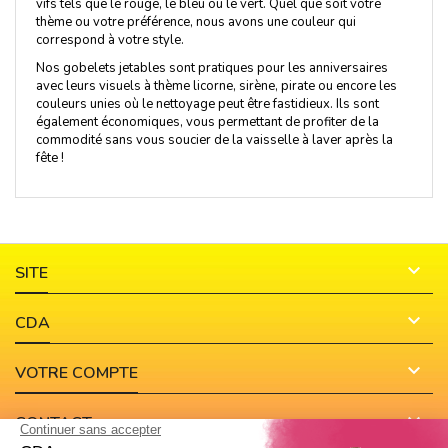
vifs tels que le rouge, le bleu ou le vert. Quel que soit votre
thème ou votre préférence, nous avons une couleur qui
correspond à votre style.
Nos gobelets jetables sont pratiques pour les anniversaires
avec leurs visuels à thème licorne, sirène, pirate ou encore les
couleurs unies où le nettoyage peut être fastidieux. Ils sont
également économiques, vous permettant de profiter de la
commodité sans vous soucier de la vaisselle à laver après la
fête !

SITE

CDA

VOTRE COMPTE

CONTACT