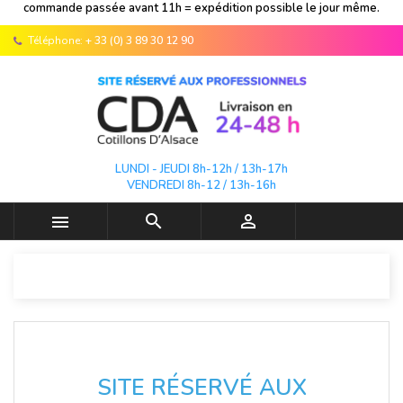
commande passée avant 11h = expédition possible le jour même.
Téléphone:
+ 33 (0) 3 89 30 12 90
LUNDI - JEUDI 8h-12h / 13h-17h
VENDREDI 8h-12 / 13h-16h



SITE RÉSERVÉ AUX