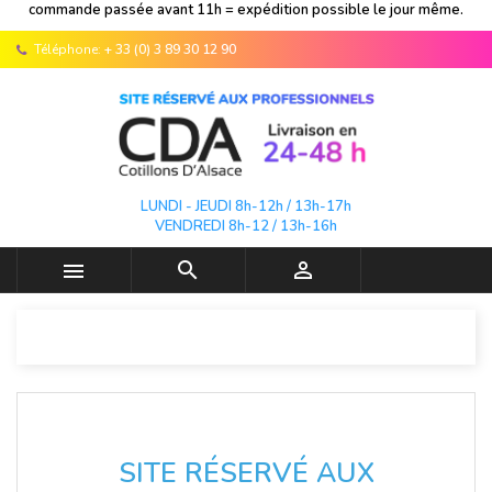
commande passée avant 11h = expédition possible le jour même.
Téléphone:
+ 33 (0) 3 89 30 12 90
LUNDI - JEUDI 8h-12h / 13h-17h
VENDREDI 8h-12 / 13h-16h



SITE RÉSERVÉ AUX