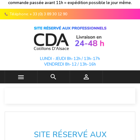
commande passée avant 11h = expédition possible le jour même.
Téléphone:
+ 33 (0) 3 89 30 12 90
LUNDI - JEUDI 8h-12h / 13h-17h
VENDREDI 8h-12 / 13h-16h



SITE RÉSERVÉ AUX