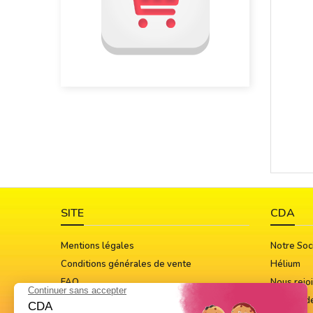
SITE
CDA
Mentions légales
Notre Soc
Conditions générales de vente
Hélium
FAQ
Nous rejo
Guide Des Tailles
Notices d