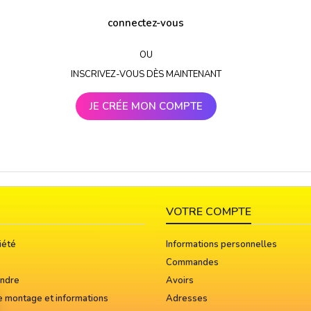
connectez-vous
OU
INSCRIVEZ-VOUS DÈS MAINTENANT
JE CRÉE MON COMPTE
VOTRE COMPTE
iété
Informations personnelles
Commandes
indre
Avoirs
e montage et informations
Adresses