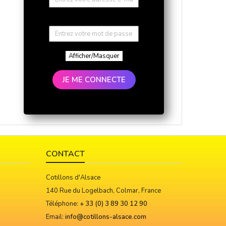
Afficher/Masquer
JE ME CONNECTE
CONTACT
Cotillons d'Alsace
140 Rue du Logelbach, Colmar, France
Téléphone:
+ 33 (0) 3 89 30 12 90
Email:
info@cotillons-alsace.com