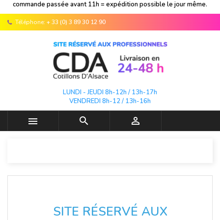
commande passée avant 11h = expédition possible le jour même.
Téléphone:
+ 33 (0) 3 89 30 12 90
LUNDI - JEUDI 8h-12h / 13h-17h
VENDREDI 8h-12 / 13h-16h



SITE RÉSERVÉ AUX