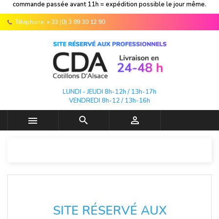
commande passée avant 11h = expédition possible le jour même.
Téléphone:
+ 33 (0) 3 89 30 12 90
LUNDI - JEUDI 8h-12h / 13h-17h
VENDREDI 8h-12 / 13h-16h



SITE RÉSERVÉ AUX