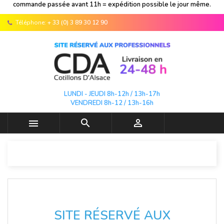
commande passée avant 11h = expédition possible le jour même.
Téléphone:
+ 33 (0) 3 89 30 12 90
LUNDI - JEUDI 8h-12h / 13h-17h
VENDREDI 8h-12 / 13h-16h



SITE RÉSERVÉ AUX