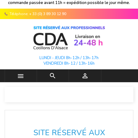
commande passée avant 11h = expédition possible le jour même.
Téléphone:
+ 33 (0) 3 89 30 12 90
LUNDI - JEUDI 8h-12h / 13h-17h
VENDREDI 8h-12 / 13h-16h



SITE RÉSERVÉ AUX