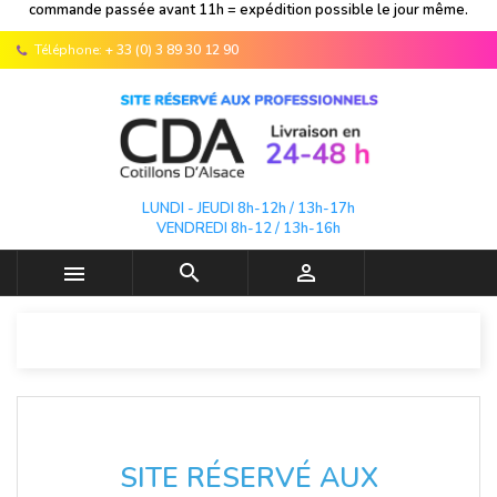
commande passée avant 11h = expédition possible le jour même.
Téléphone:
+ 33 (0) 3 89 30 12 90
LUNDI - JEUDI 8h-12h / 13h-17h
VENDREDI 8h-12 / 13h-16h



SITE RÉSERVÉ AUX