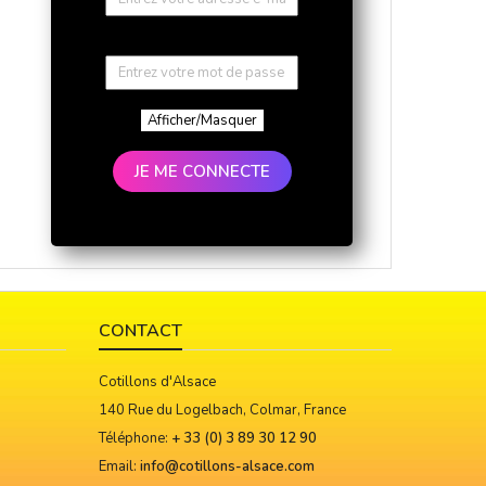
Afficher/Masquer
JE ME CONNECTE
CONTACT
Cotillons d'Alsace
140 Rue du Logelbach, Colmar, France
Téléphone:
+ 33 (0) 3 89 30 12 90
Email:
info@cotillons-alsace.com