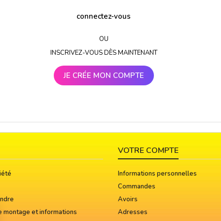
connectez-vous
OU
INSCRIVEZ-VOUS DÈS MAINTENANT
JE CRÉE MON COMPTE
VOTRE COMPTE
iété
Informations personnelles
Commandes
indre
Avoirs
e montage et informations
Adresses