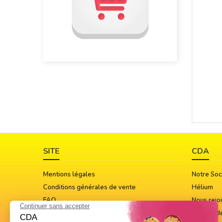
SITE
CDA
Mentions légales
Notre Soc
Conditions générales de vente
Hélium
FAQ
Nous rejo
Guide Des Tailles
Notices d