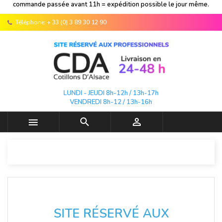
commande passée avant 11h = expédition possible le jour même.
Téléphone:
+ 33 (0) 3 89 30 12 90
LUNDI - JEUDI 8h-12h / 13h-17h
VENDREDI 8h-12 / 13h-16h



SITE RÉSERVÉ AUX