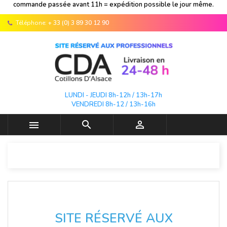
commande passée avant 11h = expédition possible le jour même.
Téléphone:
+ 33 (0) 3 89 30 12 90
LUNDI - JEUDI 8h-12h / 13h-17h
VENDREDI 8h-12 / 13h-16h



SITE RÉSERVÉ AUX