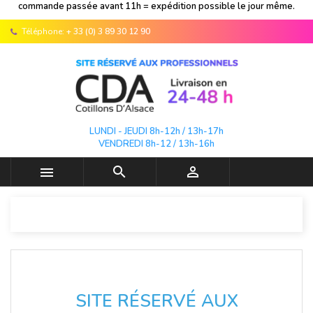
commande passée avant 11h = expédition possible le jour même.
Téléphone:
+ 33 (0) 3 89 30 12 90
LUNDI - JEUDI 8h-12h / 13h-17h
VENDREDI 8h-12 / 13h-16h



SITE RÉSERVÉ AUX