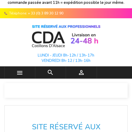
commande passée avant 11h = expédition possible le jour même.
Téléphone:
+ 33 (0) 3 89 30 12 90
LUNDI - JEUDI 8h-12h / 13h-17h
VENDREDI 8h-12 / 13h-16h



SITE RÉSERVÉ AUX