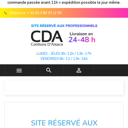
commande passée avant 11h = expédition possible le jour même.
Téléphone:
+ 33 (0) 3 89 30 12 90
LUNDI - JEUDI 8h-12h / 13h-17h
VENDREDI 8h-12 / 13h-16h



SITE RÉSERVÉ AUX