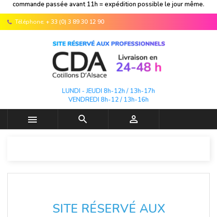
commande passée avant 11h = expédition possible le jour même.
Téléphone:
+ 33 (0) 3 89 30 12 90
LUNDI - JEUDI 8h-12h / 13h-17h
VENDREDI 8h-12 / 13h-16h



SITE RÉSERVÉ AUX