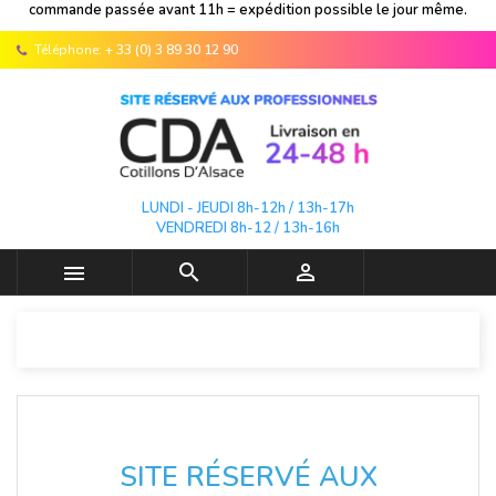
commande passée avant 11h = expédition possible le jour même.
Téléphone:
+ 33 (0) 3 89 30 12 90
LUNDI - JEUDI 8h-12h / 13h-17h
VENDREDI 8h-12 / 13h-16h



SITE RÉSERVÉ AUX