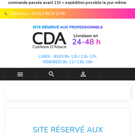
commande passée avant 11h = expédition possible le jour même.
Téléphone:
+ 33 (0) 3 89 30 12 90
LUNDI - JEUDI 8h-12h / 13h-17h
VENDREDI 8h-12 / 13h-16h



SITE RÉSERVÉ AUX