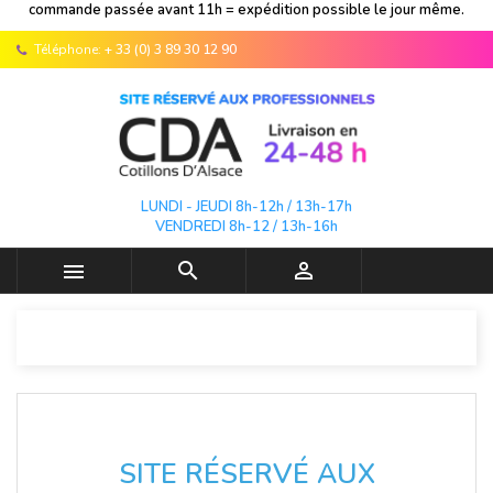
commande passée avant 11h = expédition possible le jour même.
Téléphone:
+ 33 (0) 3 89 30 12 90
LUNDI - JEUDI 8h-12h / 13h-17h
VENDREDI 8h-12 / 13h-16h



SITE RÉSERVÉ AUX