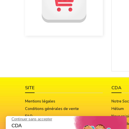
SITE
CDA
Mentions légales
Notre Soc
Conditions générales de vente
Hélium
FAQ
Nous rejo
Guide Des Tailles
Notices d