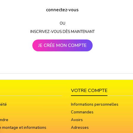
connectez-vous
OU
INSCRIVEZ-VOUS DÈS MAINTENANT
JE CRÉE MON COMPTE
VOTRE COMPTE
iété
Informations personnelles
Commandes
indre
Avoirs
e montage et informations
Adresses