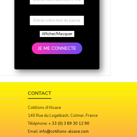
Afficher/Masquer
JE ME CONNECTE
CONTACT
Cotillons d'Alsace
140 Rue du Logelbach, Colmar, France
Téléphone:
+ 33 (0) 3 89 30 12 90
Email:
info@cotillons-alsace.com