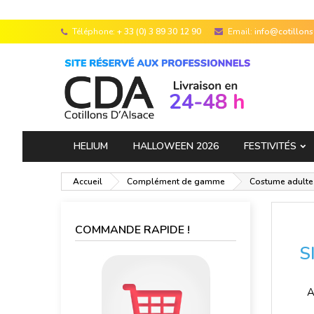
Téléphone:
+ 33 (0) 3 89 30 12 90
Email:
info@cotillon
HELIUM
HALLOWEEN 2026
FESTIVITÉS
Accueil
Complément de gamme
Costume adulte 
COMMANDE RAPIDE !
S
A