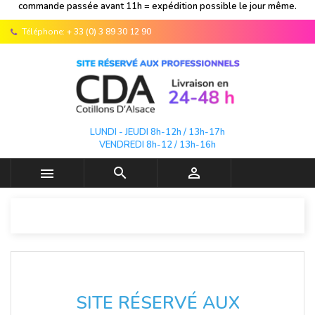
commande passée avant 11h = expédition possible le jour même.
Téléphone:
+ 33 (0) 3 89 30 12 90
LUNDI - JEUDI 8h-12h / 13h-17h
VENDREDI 8h-12 / 13h-16h



SITE RÉSERVÉ AUX