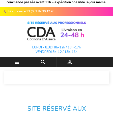
commande passée avant 11h = expédition possible le jour même.
Téléphone:
+ 33 (0) 3 89 30 12 90
LUNDI - JEUDI 8h-12h / 13h-17h
VENDREDI 8h-12 / 13h-16h



SITE RÉSERVÉ AUX