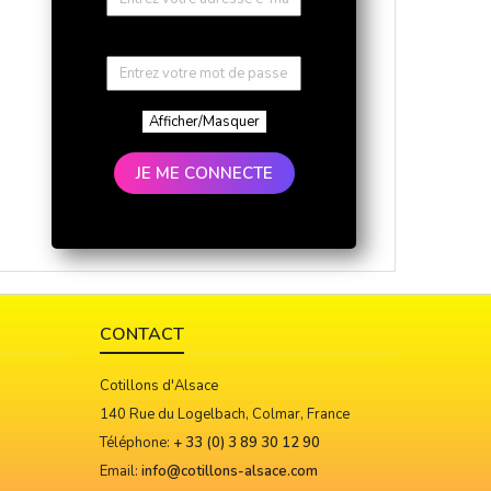
Afficher/Masquer
JE ME CONNECTE
CONTACT
Cotillons d'Alsace
140 Rue du Logelbach, Colmar, France
Téléphone:
+ 33 (0) 3 89 30 12 90
Email:
info@cotillons-alsace.com