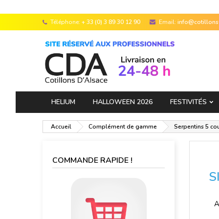
Téléphone:
+ 33 (0) 3 89 30 12 90
Email:
info@cotillon
HELIUM
HALLOWEEN 2026
FESTIVITÉS
Accueil
Complément de gamme
Serpentins 5 co
COMMANDE RAPIDE !
S
A