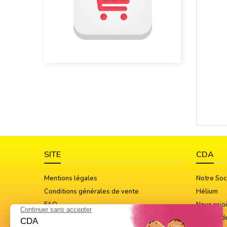
SITE
CDA
Mentions légales
Notre Soc
Conditions générales de vente
Hélium
FAQ
Nous rejo
Guide Des Tailles
Notices d