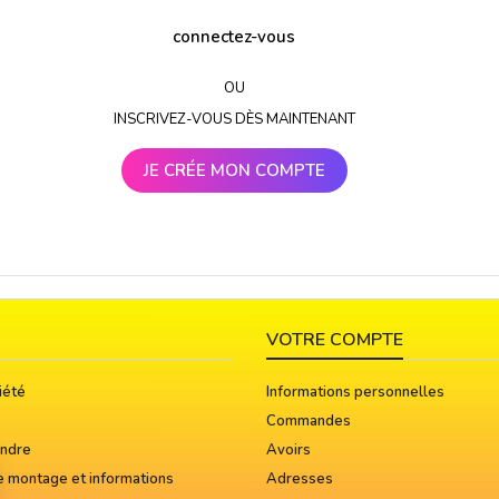
connectez-vous
OU
INSCRIVEZ-VOUS DÈS MAINTENANT
JE CRÉE MON COMPTE
VOTRE COMPTE
iété
Informations personnelles
Commandes
indre
Avoirs
e montage et informations
Adresses