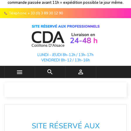
commande passée avant 11h = expédition possible le jour même.
Téléphone:
+ 33 (0) 3 89 30 12 90
LUNDI - JEUDI 8h-12h / 13h-17h
VENDREDI 8h-12 / 13h-16h



SITE RÉSERVÉ AUX