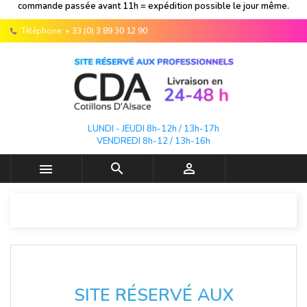
commande passée avant 11h = expédition possible le jour même.
Téléphone:
+ 33 (0) 3 89 30 12 90
LUNDI - JEUDI 8h-12h / 13h-17h
VENDREDI 8h-12 / 13h-16h



SITE RÉSERVÉ AUX