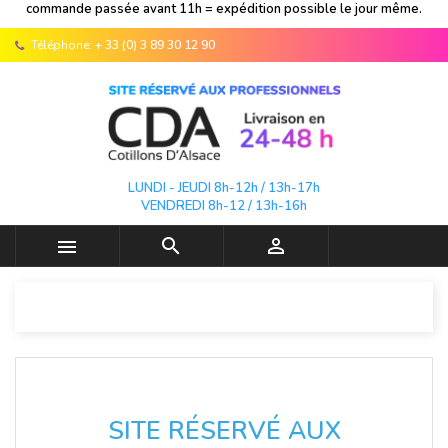
commande passée avant 11h = expédition possible le jour même.
Téléphone:
+ 33 (0) 3 89 30 12 90
LUNDI - JEUDI 8h-12h / 13h-17h
VENDREDI 8h-12 / 13h-16h



SITE RÉSERVÉ AUX