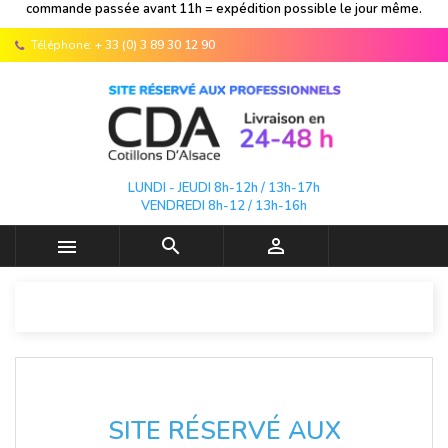
commande passée avant 11h = expédition possible le jour même.
Téléphone:
+ 33 (0) 3 89 30 12 90
LUNDI - JEUDI 8h-12h / 13h-17h
VENDREDI 8h-12 / 13h-16h



SITE RÉSERVÉ AUX