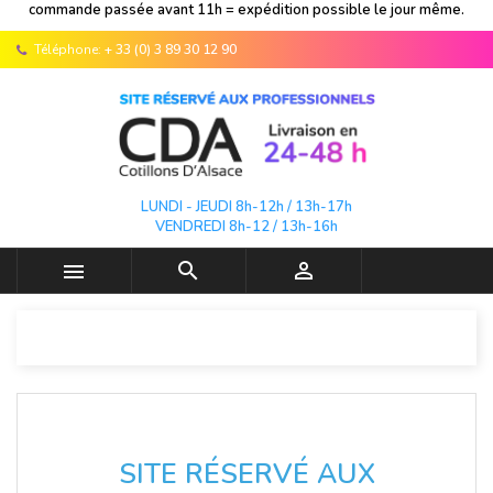
commande passée avant 11h = expédition possible le jour même.
Téléphone:
+ 33 (0) 3 89 30 12 90
LUNDI - JEUDI 8h-12h / 13h-17h
VENDREDI 8h-12 / 13h-16h



SITE RÉSERVÉ AUX