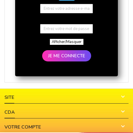
Afficher/Masquer
JE ME CONNECTE

SITE

CDA

VOTRE COMPTE