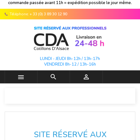
commande passée avant 11h = expédition possible le jour même.
Téléphone:
+ 33 (0) 3 89 30 12 90
LUNDI - JEUDI 8h-12h / 13h-17h
VENDREDI 8h-12 / 13h-16h



SITE RÉSERVÉ AUX