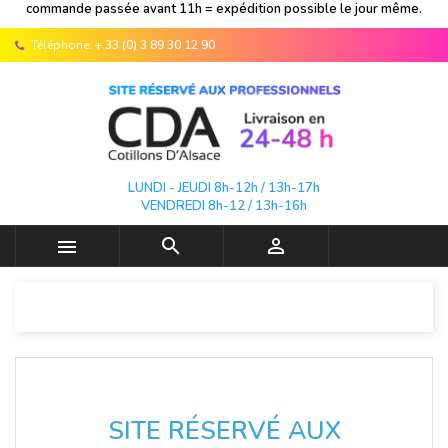
commande passée avant 11h = expédition possible le jour même.
Téléphone:
+ 33 (0) 3 89 30 12 90
LUNDI - JEUDI 8h-12h / 13h-17h
VENDREDI 8h-12 / 13h-16h



SITE RÉSERVÉ AUX