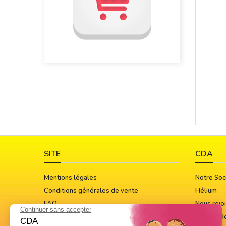
SITE
CDA
Mentions légales
Notre Soc
Conditions générales de vente
Hélium
FAQ
Nous rejo
Guide Des Tailles
Notices d