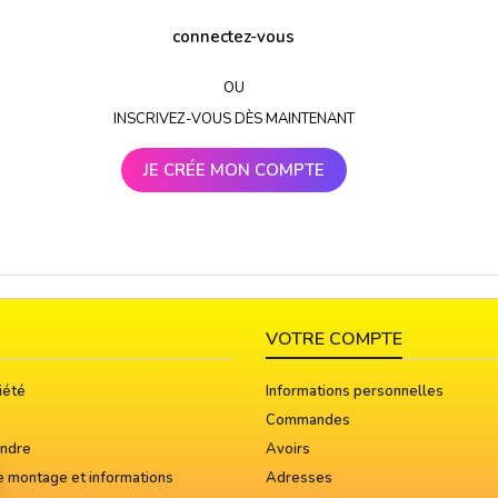
connectez-vous
OU
INSCRIVEZ-VOUS DÈS MAINTENANT
JE CRÉE MON COMPTE
VOTRE COMPTE
iété
Informations personnelles
Commandes
indre
Avoirs
e montage et informations
Adresses