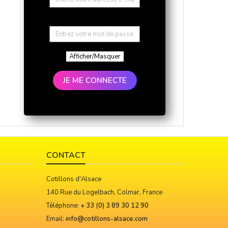
Afficher/Masquer
JE ME CONNECTE
CONTACT
Cotillons d'Alsace
140 Rue du Logelbach, Colmar, France
Téléphone:
+ 33 (0) 3 89 30 12 90
Email:
info@cotillons-alsace.com