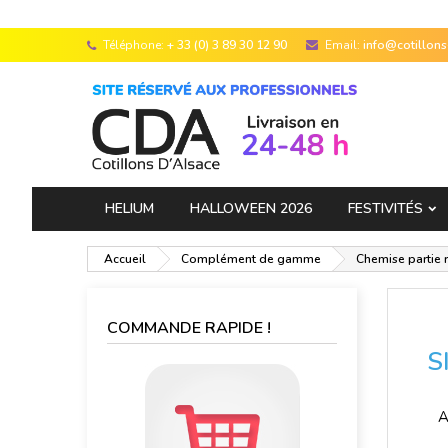
Téléphone:
+ 33 (0) 3 89 30 12 90
Email:
info@cotillon
HELIUM
HALLOWEEN 2026
FESTIVITÉS
Accueil
Complément de gamme
Chemise partie r
COMMANDE RAPIDE !
S
A