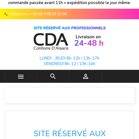
commande passée avant 11h = expédition possible le jour même.
Téléphone:
+ 33 (0) 3 89 30 12 90
LUNDI - JEUDI 8h-12h / 13h-17h
VENDREDI 8h-12 / 13h-16h



SITE RÉSERVÉ AUX