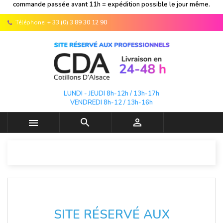
commande passée avant 11h = expédition possible le jour même.
Téléphone:
+ 33 (0) 3 89 30 12 90
LUNDI - JEUDI 8h-12h / 13h-17h
VENDREDI 8h-12 / 13h-16h



SITE RÉSERVÉ AUX