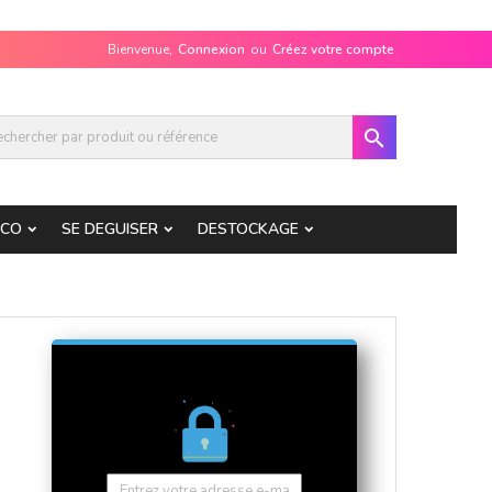
Bienvenue,
Connexion
ou
Créez votre compte

ECO
SE DEGUISER
DESTOCKAGE