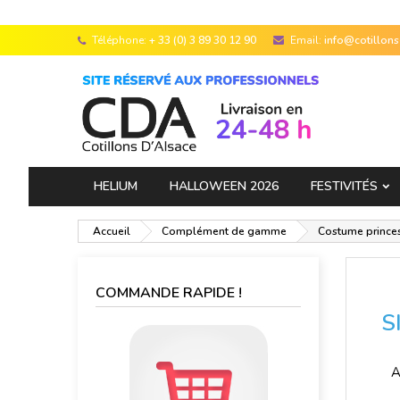
Téléphone:
+ 33 (0) 3 89 30 12 90
Email:
info@cotillon
HELIUM
HALLOWEEN 2026
FESTIVITÉS
Accueil
Complément de gamme
Costume princes
COMMANDE RAPIDE !
S
A