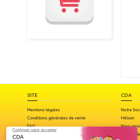
SITE
CDA
Mentions légales
Notre Soc
Conditions générales de vente
Hélium
FAQ
Nous rejo
Guide Des Tailles
Notices d