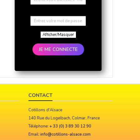
Afficher/Masquer
JE ME CONNECTE
CONTACT
Cotillons d'Alsace
140 Rue du Logelbach, Colmar, France
Téléphone:
+ 33 (0) 3 89 30 12 90
Email:
info@cotillons-alsace.com