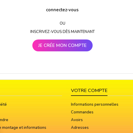
connectez-vous
OU
INSCRIVEZ-VOUS DÈS MAINTENANT
JE CRÉE MON COMPTE
VOTRE COMPTE
iété
Informations personnelles
Commandes
indre
Avoirs
e montage et informations
Adresses