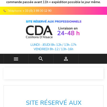
commande passée avant 11h = expédition possible le jour même.
Téléphone:
+ 33 (0) 3 89 30 12 90
LUNDI - JEUDI 8h-12h / 13h-17h
VENDREDI 8h-12 / 13h-16h



SITE RÉSERVÉ AUX