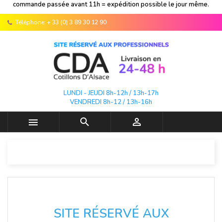
commande passée avant 11h = expédition possible le jour même.
Téléphone:
+ 33 (0) 3 89 30 12 90
LUNDI - JEUDI 8h-12h / 13h-17h
VENDREDI 8h-12 / 13h-16h



SITE RÉSERVÉ AUX