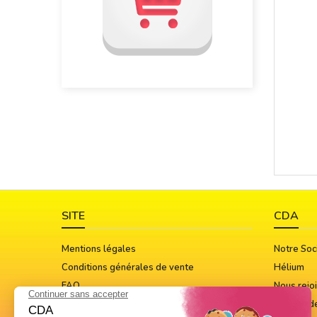
SITE
CDA
Mentions légales
Notre Soc
Conditions générales de vente
Hélium
FAQ
Nous rejo
Guide Des Tailles
Notices d