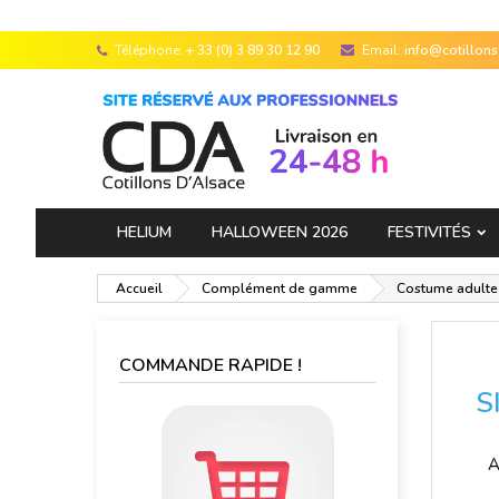
Téléphone:
+ 33 (0) 3 89 30 12 90
Email:
info@cotillon
HELIUM
HALLOWEEN 2026
FESTIVITÉS
Accueil
Complément de gamme
Costume adulte 
COMMANDE RAPIDE !
S
A