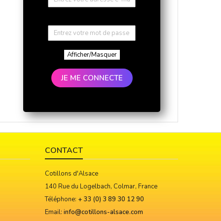
Afficher/Masquer
JE ME CONNECTE
CONTACT
Cotillons d'Alsace
140 Rue du Logelbach, Colmar, France
Téléphone:
+ 33 (0) 3 89 30 12 90
Email:
info@cotillons-alsace.com