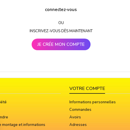
connectez-vous
OU
INSCRIVEZ-VOUS DÈS MAINTENANT
JE CRÉE MON COMPTE
VOTRE COMPTE
iété
Informations personnelles
Commandes
indre
Avoirs
e montage et informations
Adresses